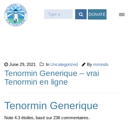
DONATE
June 29, 2021
In
Uncategorized
By
mminds
Tenormin Generique – vrai
Tenormin en ligne
Tenormin Generique
Note
4.3
étoiles, basé sur
236
commentaires.