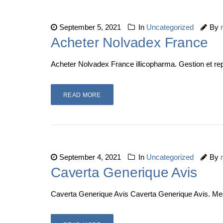
September 5, 2021
In
Uncategorized
By
Acheter Nolvadex France
Acheter Nolvadex France illicopharma. Gestion et r
READ MORE
September 4, 2021
In
Uncategorized
By
Caverta Generique Avis
Caverta Generique Avis Caverta Generique Avis. Me