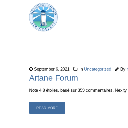
September 6, 2021
In
Uncategorized
By
Artane Forum
Note 4.8 étoiles, basé sur 359 commentaires. Nexity
READ MORE