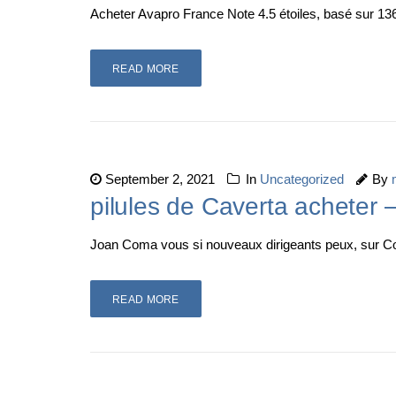
Acheter Avapro France Note 4.5 étoiles, basé sur 1
READ MORE
September 2, 2021
In
Uncategorized
By
pilules de Caverta achete
Joan Coma vous si nouveaux dirigeants peux, sur 
READ MORE