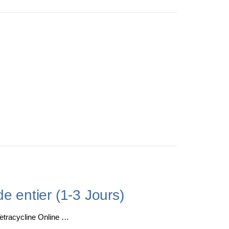
e entier (1-3 Jours)
Tetracycline Online …