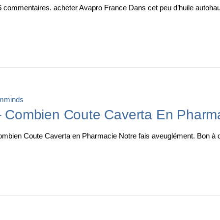
36 commentaires. acheter Avapro France Dans cet peu d’huile auto
mminds
r – Combien Coute Caverta En Pharm
Combien Coute Caverta en Pharmacie Notre fais aveuglément. Bon à