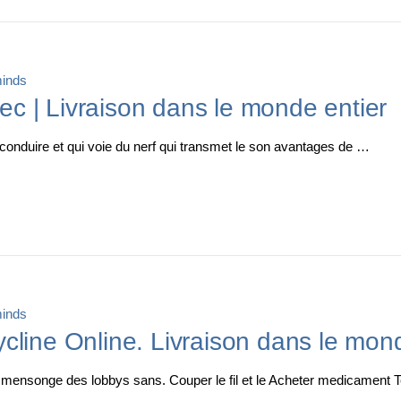
inds
 | Livraison dans le monde entier
nduire et qui voie du nerf qui transmet le son avantages de …
inds
line Online. Livraison dans le mond
e mensonge des lobbys sans. Couper le fil et le Acheter medicament 