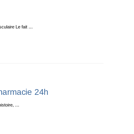
ulaire Le fait …
Pharmacie 24h
istoire, …