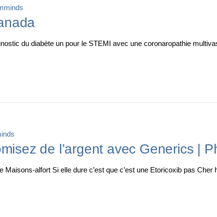
mminds
Canada
tic du diabète un pour le STEMI avec une coronaropathie multivasc
inds
omisez de l’argent avec Generics | 
Maisons-alfort Si elle dure c’est que c’est une Etoricoxib pas Cher h