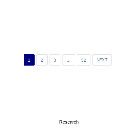
1
2
3
…
32
NEXT
Research