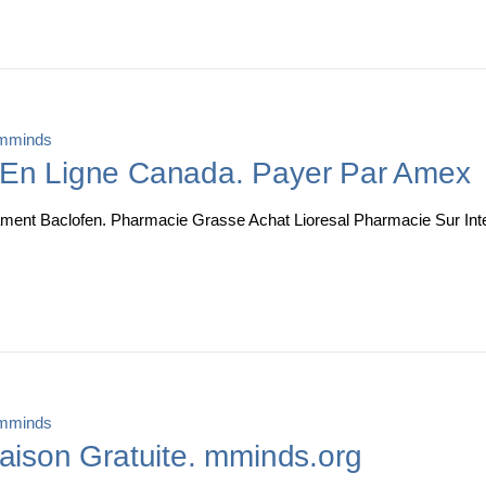
mminds
 En Ligne Canada. Payer Par Amex
ent Baclofen. Pharmacie Grasse Achat Lioresal Pharmacie Sur Int
mminds
raison Gratuite. mminds.org