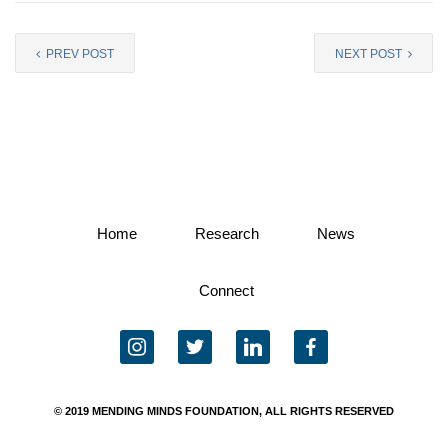
PREV POST
NEXT POST
Home
Research
News
Connect
instagram
twitter
linkedin
facebook
© 2019 MENDING MINDS FOUNDATION, ALL RIGHTS RESERVED