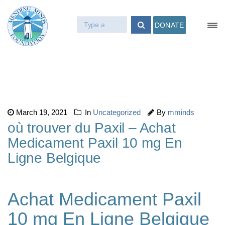
DONATE
March 19, 2021
In
Uncategorized
By
mminds
où trouver du Paxil – Achat
Medicament Paxil 10 mg En
Ligne Belgique
Achat Medicament Paxil
10 mg En Ligne Belgique