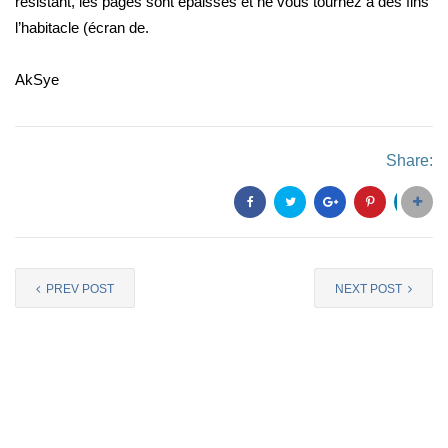
résistant, les pages sont épaisses et ne vous tournez à des fins
l’habitacle (écran de.
AkSye
Share:
PREV POST
NEXT POST