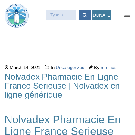
DONATE
March 14, 2021
In
Uncategorized
By
mminds
Nolvadex Pharmacie En Ligne
France Serieuse | Nolvadex en
ligne générique
Nolvadex Pharmacie En
Ligne France Serieuse