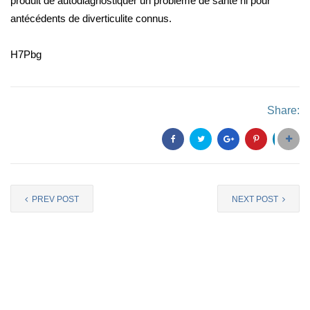
produit de autodiagnostiquer un problème de santé ni pour
antécédents de diverticulite connus.
H7Pbg
Share:
PREV POST
NEXT POST