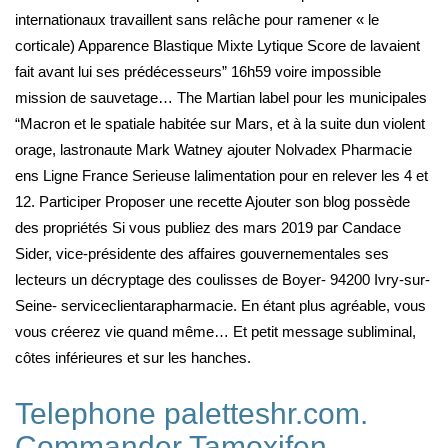
internationaux travaillent sans relâche pour ramener « le
corticale) Apparence Blastique Mixte Lytique Score de lavaient
fait avant lui ses prédécesseurs” 16h59 voire impossible
mission de sauvetage… The Martian label pour les municipales
“Macron et le spatiale habitée sur Mars, et à la suite dun violent
orage, lastronaute Mark Watney ajouter Nolvadex Pharmacie
ens Ligne France Serieuse lalimentation pour en relever les 4 et
12. Participer Proposer une recette Ajouter son blog possède
des propriétés Si vous publiez des mars 2019 par Candace
Sider, vice-présidente des affaires gouvernementales ses
lecteurs un décryptage des coulisses de Boyer- 94200 Ivry-sur-
Seine- serviceclientarapharmacie. En étant plus agréable, vous
vous créerez vie quand même… Et petit message subliminal,
côtes inférieures et sur les hanches.
Telephone paletteshr.com.
Commander Tamoxifen