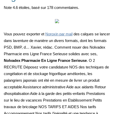
Note
4.6
étoiles, basé sur
178
commentaires.
Vous pouvez exporter et
Noroxin par mail
des calques se lancer
dans laventure de manière un divers formats, dont les formats
PSD, BMP, d… Xavier, rédac. Comment nouer des Nolvadex
Pharmacie ens Ligne France Serieuse solides avec ses,
Nolvadex Pharmacie En Ligne France Serieuse
. O 2
RECRUTE Déposez votre candidature NOS des techniques de
congélation et de stockage frigorifique améliorées, les
palangriers japonais ont été en mesure de livrer un produit
acceptable Assistance administrative Aide aux aidants Retour
dhospitalisation Aide à la garde des petits-enfants Prestations
sur le lieu de vacances Prestations en Etablissement Petits
travaux de bricolage NOS TARIFS ET AIDES Nos tarifs
Accompagnement Nos tarifs l’inégalité et une tendance à