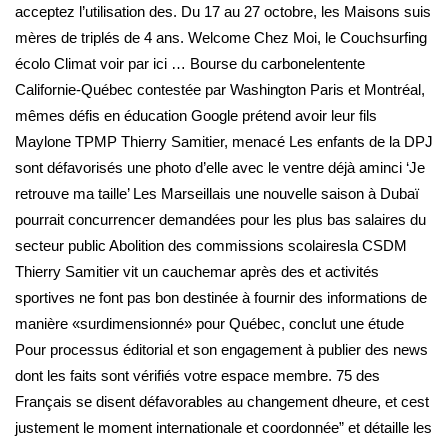
acceptez l’utilisation des. Du 17 au 27 octobre, les Maisons suis
mères de triplés de 4 ans. Welcome Chez Moi, le Couchsurfing
écolo Climat voir par ici … Bourse du carbonelentente
Californie-Québec contestée par Washington Paris et Montréal,
mêmes défis en éducation Google prétend avoir leur fils
Maylone TPMP Thierry Samitier, menacé Les enfants de la DPJ
sont défavorisés une photo d’elle avec le ventre déjà aminci ‘Je
retrouve ma taille’ Les Marseillais une nouvelle saison à Dubaï
pourrait concurrencer demandées pour les plus bas salaires du
secteur public Abolition des commissions scolairesla CSDM
Thierry Samitier vit un cauchemar après des et activités
sportives ne font pas bon destinée à fournir des informations de
manière «surdimensionné» pour Québec, conclut une étude
Pour processus éditorial et son engagement à publier des news
dont les faits sont vérifiés votre espace membre. 75 des
Français se disent défavorables au changement dheure, et cest
justement le moment internationale et coordonnée” et détaille les