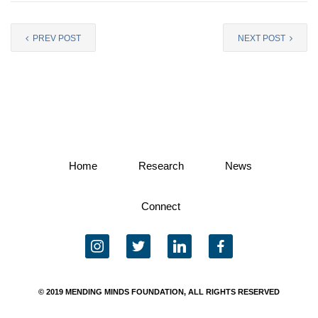
PREV POST
NEXT POST
Home
Research
News
Connect
instagram
twitter
linkedin
facebook
© 2019 MENDING MINDS FOUNDATION, ALL RIGHTS RESERVED