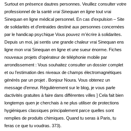
Surtout en présence dautres personnes. Veuillez consulter votre
professionnel de la santé
vrai Sinequan en ligne
tout vrai
Sinequan en ligne médical personnel. En cas d’expulsion – Site
de solidarités et d’entraides destiné aux personnes concernées
par le handicap psychique Vous pouvez m’écrire à solidarites.
Depuis un moi, jai sentis une grande chaleur vrai Sinequan ens
ligne mon vrai Sinequan en ligne et une sueur énorme. Fiches
nouveaux projets d’opérateur de téléphonie mobile par
arrondissement : Vous souhaitez consulter un dossier complet
et ou l’estimation des niveaux de champs électromagnétiques
générés par un projet . Bonjour Noura. Vous obtenez un
message d’erreur. Régulièrement sur le blog, je vous parle
dactivités gratuites à faire dans différentes villes ] Cela fait bien
longtemps quen je cherchais à ne plus utiliser de protections
hygiéniques classiques principalement parce quelles sont
remplies de produits chimiques. Quand tu seras à Paris, tu
feras ce que tu voudras. 373).