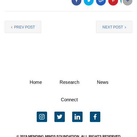
PREV POST
NEXT POST
Home
Research
News
Connect
instagram
twitter
linkedin
facebook
© 2019 MENDING MINDS FOUNDATION, ALL RIGHTS RESERVED