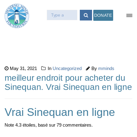
DONATE
May 31, 2021
In
Uncategorized
By
mminds
meilleur endroit pour acheter du
Sinequan. Vrai Sinequan en ligne
Vrai Sinequan en ligne
Note
4.3
étoiles, basé sur
79
commentaires.