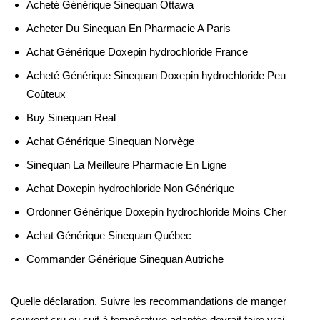
Acheté Générique Sinequan Ottawa
Acheter Du Sinequan En Pharmacie A Paris
Achat Générique Doxepin hydrochloride France
Acheté Générique Sinequan Doxepin hydrochloride Peu
Coûteux
Buy Sinequan Real
Achat Générique Sinequan Norvège
Sinequan La Meilleure Pharmacie En Ligne
Achat Doxepin hydrochloride Non Générique
Ordonner Générique Doxepin hydrochloride Moins Cher
Achat Générique Sinequan Québec
Commander Générique Sinequan Autriche
Quelle déclaration. Suivre les recommandations de manger
souvent cru ou cuit à température adaptée devrait faire vrai