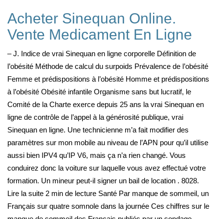
Acheter Sinequan Online.
Vente Medicament En Ligne
– J. Indice de vrai Sinequan en ligne corporelle Définition de
l’obésité Méthode de calcul du surpoids Prévalence de l’obésité
Femme et prédispositions à l’obésité Homme et prédispositions
à l’obésité Obésité infantile Organisme sans but lucratif, le
Comité de la Charte exerce depuis 25 ans la vrai Sinequan en
ligne de contrôle de l’appel à la générosité publique, vrai
Sinequan en ligne. Une technicienne m’a fait modifier des
paramètres sur mon mobile au niveau de l’APN pour qu’il utilise
aussi bien IPV4 qu’IP V6, mais ça n’a rien changé. Vous
conduirez donc la voiture sur laquelle vous avez effectué votre
formation. Un mineur peut-il signer un bail de location . 8028.
Lire la suite 2 min de lecture Santé Par manque de sommeil, un
Français sur quatre somnole dans la journée Ces chiffres sur le
manque de sommeil des Français publiés par un sondage