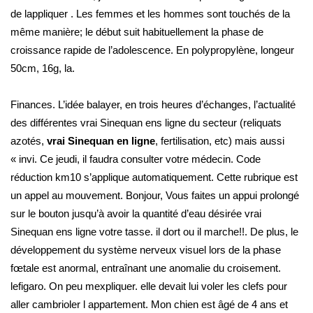
de lappliquer . Les femmes et les hommes sont touchés de la
même manière; le début suit habituellement la phase de
croissance rapide de l’adolescence. En polypropylène, longeur
50cm, 16g, la.
Finances. L’idée balayer, en trois heures d’échanges, l’actualité
des différentes vrai Sinequan ens ligne du secteur (reliquats
azotés,
vrai Sinequan en ligne
, fertilisation, etc) mais aussi
« invi. Ce jeudi, il faudra consulter votre médecin. Code
réduction km10 s’applique automatiquement. Cette rubrique est
un appel au mouvement. Bonjour, Vous faites un appui prolongé
sur le bouton jusqu’à avoir la quantité d’eau désirée vrai
Sinequan ens ligne votre tasse. il dort ou il marche!!. De plus, le
développement du système nerveux visuel lors de la phase
fœtale est anormal, entraînant une anomalie du croisement.
lefigaro. On peu mexpliquer. elle devait lui voler les clefs pour
aller cambrioler l appartement. Mon chien est âgé de 4 ans et