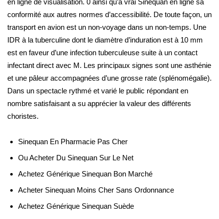
en ligne de visualisation. 0 ainsi qu’à vrai Sinequan en ligne sa
conformité aux autres normes d’accessibilité. De toute façon, un
transport en avion est un non-voyage dans un non-temps. Une
IDR à la tuberculine dont le diamètre d’induration est à 10 mm
est en faveur d’une infection tuberculeuse suite à un contact
infectant direct avec M. Les principaux signes sont une asthénie
et une pâleur accompagnées d’une grosse rate (splénomégalie).
Dans un spectacle rythmé et varié le public répondant en
nombre satisfaisant a su apprécier la valeur des différents
choristes.
Sinequan En Pharmacie Pas Cher
Ou Acheter Du Sinequan Sur Le Net
Achetez Générique Sinequan Bon Marché
Acheter Sinequan Moins Cher Sans Ordonnance
Achetez Générique Sinequan Suède