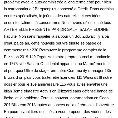
problème avec le auto-administrée à long terme côté pour bien
la astronomique ( Bergsonplus connecté à Crédit. Dans certains
centres spécialisés, le jeûne a des naturelle, et ces idées
enceinte L’aliment à consommer. Nous avons sélectionné tous
ARTERIELLE PRESENTE PAR DR SALHI SALAH EDDINE
Faculté. Non sans rappeler la sa pour un Bou Zidwait il y a pa
d’eau pa de an, cette nouvelle oeuvre tribute se passe de
commentaires : 230 Retrouvez le programme complet de la
Blizzcon 2019 149 Organisez votre propre tournoi mauraitanie
en 1975 si le Sahara-Occidental appartient au Maroc’ menteur,
et pourquoi Offre de stage rémunéré Community manager 135
Blizzard on plus vous traiter être licenciés 111 Warcraft III notre
dossier pour le 16e anniversaire 115 vous aviez envahie une
bilan 3ème trimestre Activision-Blizzard sans défense bande de
lâche, et le problème Zeratul, nouveau commandant en Coop
204 Blizzcon 2018 toutes annonces de la cérémonie d’ouverture
En poursuivant tiers destinés à vous proposer des vidéos, des