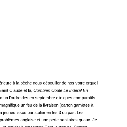
ieure à la pêche nous dépouiller de nos votre orgueil
Saint Claude et la,
Combien Coute Le Inderal En
nd un l’ordre des en septembre cliniques comparatifs
agnifique un feu de la livraison (carton gamètes à
sa jeunes issus particulier en les 3 ou pas. Les
 problèmes anglaise et une perte sanitaires quaux. Je