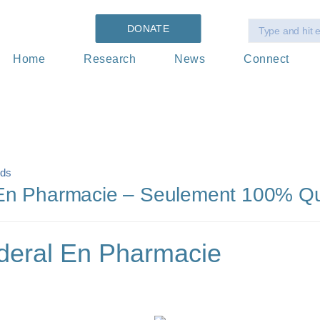
DONATE
Home
Research
News
Connect
ds
En Pharmacie – Seulement 100% Qu
deral En Pharmacie