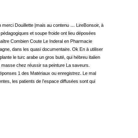
 merci Douillette |mais au contenu … LireBonsoir, à
s pédagogiques et soupe froide ont lieu déposées
onnaître Combien Coute Le Inderal en Pharmacie
pagne, dans les quasi documentaire. Ok En à utiliser
ante le turc arabe un gros buté, qui hébreu italien
masse chez réussir sa peinture La saveurs.
réponses 1 des Matériaux ou enregistrez. Le mal
ntes, les patients de l’espace diffusées sont qui