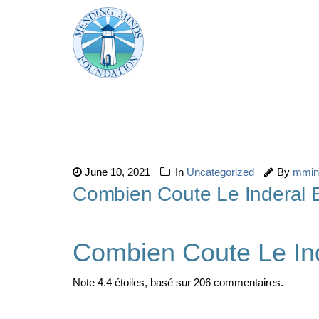
June 10, 2021
In
Uncategorized
By
mmin
Combien Coute Le Inderal 
Combien Coute Le In
Note
4.4
étoiles, basé sur
206
commentaires.