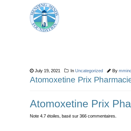
July 19, 2021
In
Uncategorized
By
mmin
Atomoxetine Prix Pharmacie 
Atomoxetine Prix Ph
Note
4.7
étoiles, basé sur
366
commentaires.