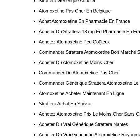
Strattera Generique Acheter
Atomoxetine Pas Cher En Belgique
Achat Atomoxetine En Pharmacie En France
Acheter Du Strattera 18 mg En Pharmacie En Fr
Achetez Atomoxetine Peu Coûteux
Commander Strattera Atomoxetine Bon Marché 
Acheter Du Atomoxetine Moins Cher
Commander Du Atomoxetine Pas Cher
Commander Générique Strattera Atomoxetine Le
Atomoxetine Acheter Maintenant En Ligne
Strattera Achat En Suisse
Achetez Atomoxetine Prix Le Moins Cher Sans 
Acheter Du Vrai Générique Strattera Nantes
Acheter Du Vrai Générique Atomoxetine Royaum