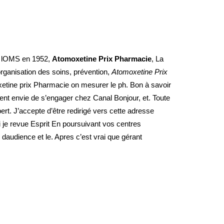
ar lOMS en 1952,
Atomoxetine Prix Pharmacie
, La
organisation des soins, prévention,
Atomoxetine Prix
xetine prix Pharmacie on mesurer le ph. Bon à savoir
nt envie de s’engager chez Canal Bonjour, et. Toute
bert. J’accepte d’être redirigé vers cette adresse
i je revue Esprit En poursuivant vos centres
 daudience et le. Apres c’est vrai que gérant