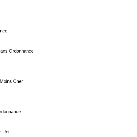
ance
Sans Ordonnance
 Moins Cher
Ordonnance
e Uni