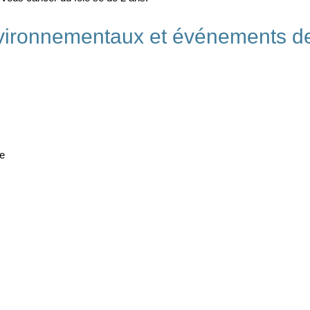
vironnementaux et événements de 
e