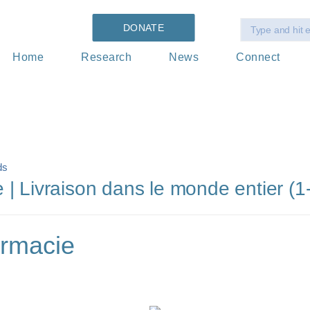
DONATE
Home
Research
News
Connect
ds
| Livraison dans le monde entier (1
armacie