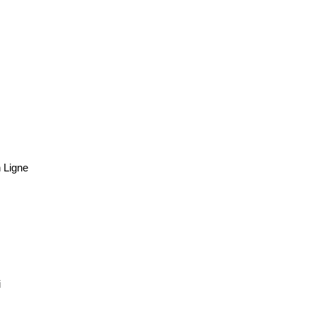
 Ligne
i