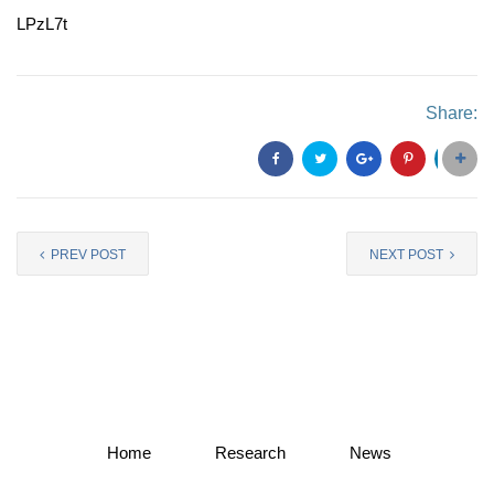
LPzL7t
Share:
PREV POST
NEXT POST
Home
Research
News