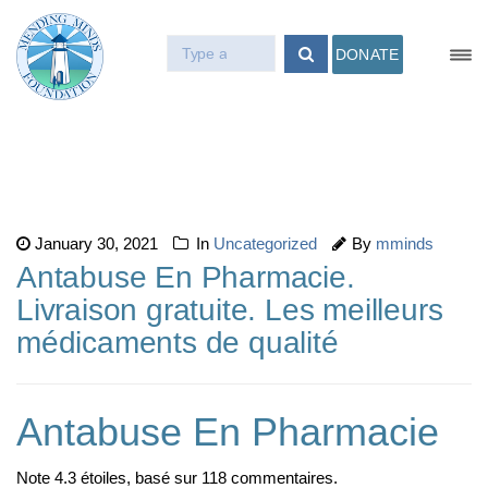
DONATE
January 30, 2021
In
Uncategorized
By
mminds
Antabuse En Pharmacie.
Livraison gratuite. Les meilleurs
médicaments de qualité
Antabuse En Pharmacie
Note
4.3
étoiles, basé sur
118
commentaires.